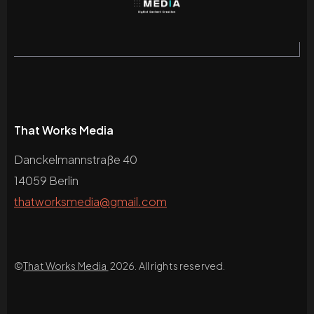
That Works Media
Danckelmannstraße 40
14059 Berlin
thatworksmedia@gmail.com
©
That Works Media
2026. All rights reserved.