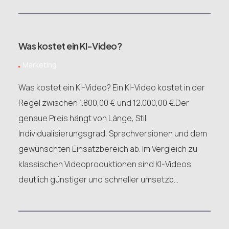
Was kostet ein KI-Video?
Marketing
Was kostet ein KI-Video? Ein KI-Video kostet in der
Regel zwischen 1.800,00 € und 12.000,00 €.Der
genaue Preis hängt von Länge, Stil,
Individualisierungsgrad, Sprachversionen und dem
gewünschten Einsatzbereich ab. Im Vergleich zu
klassischen Videoproduktionen sind KI-Videos
deutlich günstiger und schneller umsetzb...