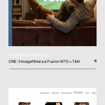
marketing
werbung
ONE: 5 Imagefilme zur Fusion WTG × T&N