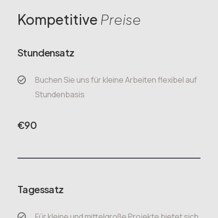
Kompetitive
Preise
Stundensatz
Buchen Sie uns für kleine Arbeiten flexibel auf
Stundenbasis
€
90
Tagessatz
Für kleine und mittelgroße Projekte bietet sich