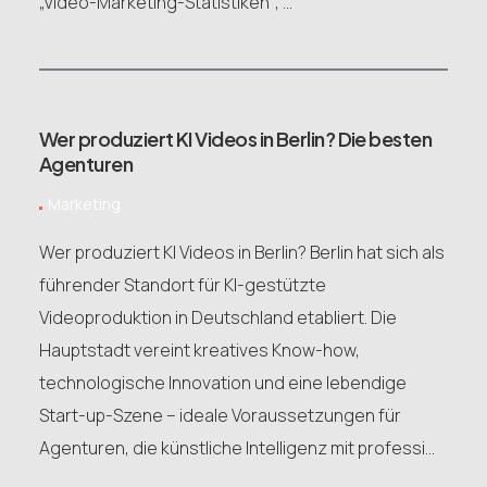
„Video-Marketing-Statistiken“, ...
Wer produziert KI Videos in Berlin? Die besten
Agenturen
Marketing
Wer produziert KI Videos in Berlin? Berlin hat sich als
führender Standort für KI-gestützte
Videoproduktion in Deutschland etabliert. Die
Hauptstadt vereint kreatives Know-how,
technologische Innovation und eine lebendige
Start-up-Szene – ideale Voraussetzungen für
Agenturen, die künstliche Intelligenz mit professi...