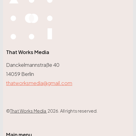
That Works Media
Danckelmannstraße 40
14059 Berlin
thatworksmedia@gmail.com
©
That Works Media
2026. All rights reserved.
Main menu