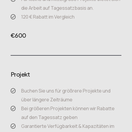
die Arbeit auf Tagessatzbasis an.
120 € Rabatt im Vergleich
€
600
Projekt
Buchen Sie uns für größrere Projekte und
über längere Zeiträume
Bei größeren Projekten können wir Rabatte
auf den Tagessatz geben
Garantierte Verfügbarkeit & Kapazitäten im