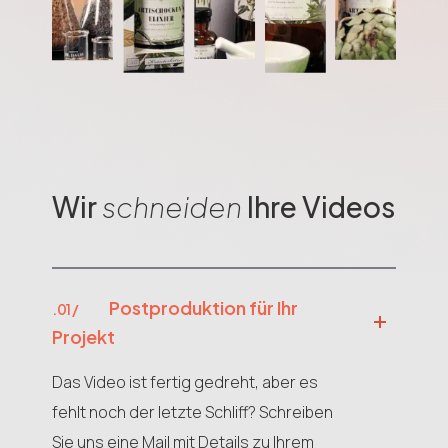
Wir
schneiden
Ihre Videos
Postproduktion für Ihr
.01 /
Projekt
Das Video ist fertig gedreht, aber es
fehlt noch der letzte Schliff? Schreiben
Sie uns eine Mail mit Details zu Ihrem