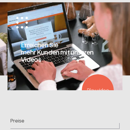
Erreichen Sie
mehr Kunden mit unseren
Videos
Play video
Preise