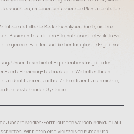
en Ressourcen, um einen umfassenden Plan zu erstellen,
 führen detaillierte Bedarfsanalysen durch, um Ihre
en. Basierend auf diesen Erkenntnissen entwickeln wir
nissen gerecht werden und die bestmöglichen Ergebnisse
ung: Unser Team bietet Expertenberatung bei der
n- und e-Learning-Technologien. Wir helfen Ihnen
n zu identifizieren, um Ihre Ziele effizient zu erreichen,
on in Ihre bestehenden Systeme.
 Unsere Medien-Fortbildungen werden individuell auf
schnitten. Wir bieten eine Vielzahl von Kursen und