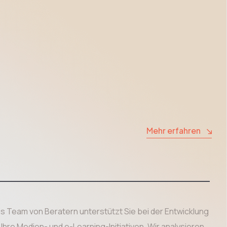
Mehr erfahren
s Team von Beratern unterstützt Sie bei der Entwicklung
hre Medien- und e-Learning-Initiativen. Wir analysieren