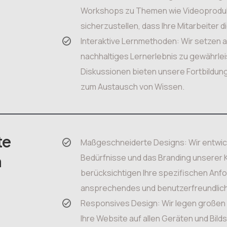
Workshops zu Themen wie Videoprodukti
sicherzustellen, dass Ihre Mitarbeiter 
Interaktive Lernmethoden: Wir setzen a
nachhaltiges Lernerlebnis zu gewährlei
Diskussionen bieten unsere Fortbildung
zum Austausch von Wissen.
te
Maßgeschneiderte Designs: Wir entwicke
n
Bedürfnisse und das Branding unserer 
berücksichtigen Ihre spezifischen Anf
ansprechendes und benutzerfreundliche
Responsives Design: Wir legen großen 
Ihre Website auf allen Geräten und Bil