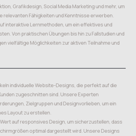
on, Grafikdesign, Social Media Marketing und mehr, um
die relevanten Fähigkeiten und Kenntnisse erwerben.
uf interaktive Lernmethoden, um ein effektives und
sten. Von praktischen Übungen bis hin zu Fallstudien und
en vielfältige Möglichkeiten zur aktiven Teilnahme und
ln individuelle Website-Designs, die perfekt auf die
Kunden zugeschnitten sind. Unsere Experten
orderungen, Zielgruppen und Designvorlieben, um ein
s Layout zu erstellen.
Wert auf responsives Design, um sicherzustellen, dass
dschirmgrößen optimal dargestellt wird. Unsere Designs