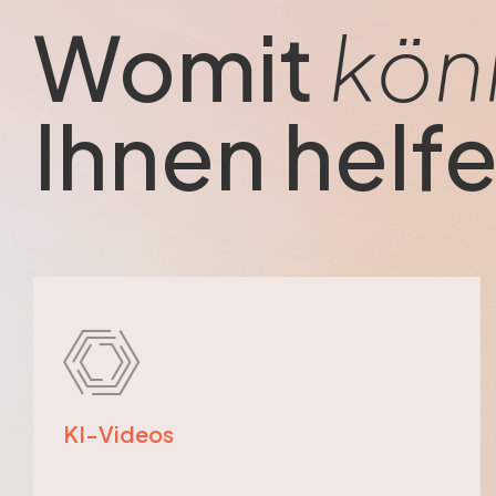
Womit
kön
Ihnen helf
KI-Videos