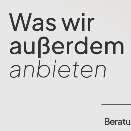
Was wir
außerdem
anbieten
Berat