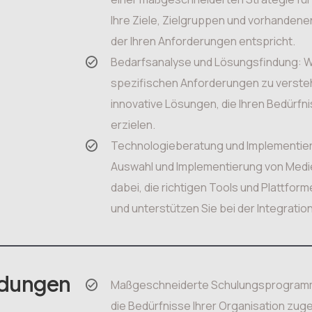
Ihre Ziele, Zielgruppen und vorhanden
der Ihren Anforderungen entspricht.
Bedarfsanalyse und Lösungsfindung: Wir
spezifischen Anforderungen zu versteh
innovative Lösungen, die Ihren Bedürf
erzielen.
Technologieberatung und Implementier
Auswahl und Implementierung von Medie
dabei, die richtigen Tools und Plattforme
und unterstützen Sie bei der Integrati
ldungen
Maßgeschneiderte Schulungsprogramme:
die Bedürfnisse Ihrer Organisation zuge