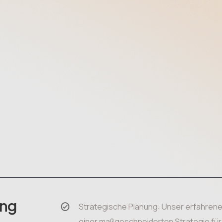
ung
Strategische Planung: Unser erfahrene
einer maßgeschneiderten Strategie für I