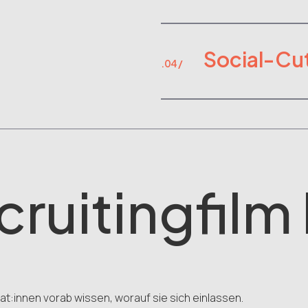
Social-Cu
.04 /
ruitingfilm 
at:innen vorab wissen, worauf sie sich einlassen.