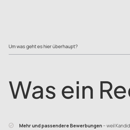
Um was geht es hier überhaupt?
Was ein Rec
Mehr und passendere Bewerbungen
– weil Kandid