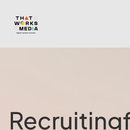
Recruitingf