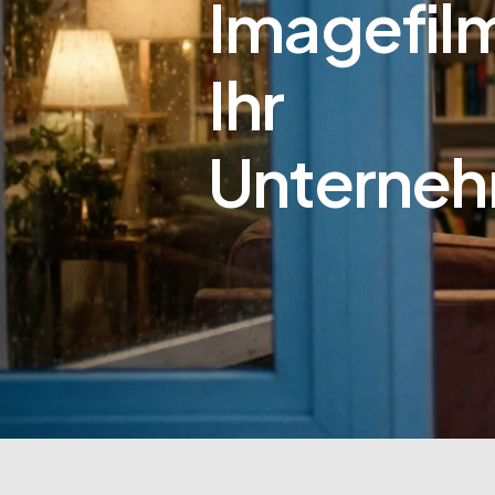
Imagefilm
Ihr
Unterne