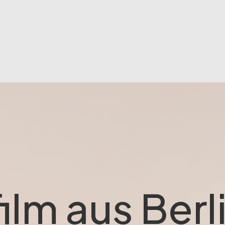
ilm aus Berl