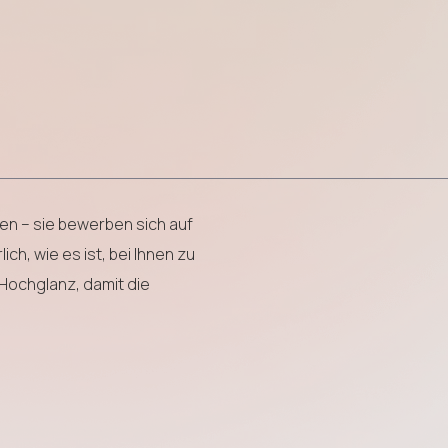
en – sie bewerben sich auf
ich, wie es ist, bei Ihnen zu
t Hochglanz, damit die