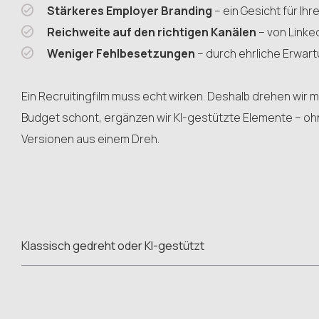
Stärkeres Employer Branding
– ein Gesicht für Ih
Reichweite auf den richtigen Kanälen
– von Linked
Weniger Fehlbesetzungen
– durch ehrliche Erwar
Ein Recruitingfilm muss echt wirken. Deshalb drehen wir
Budget schont, ergänzen wir KI-gestützte Elemente – ohn
Versionen aus einem Dreh.
Klassisch gedreht oder KI-gestützt