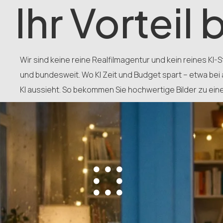
Ihr Vorteil 
Wir sind keine reine Realfilmagentur und kein reines KI-
und bundesweit. Wo KI Zeit und Budget spart – etwa bei 
KI aussieht. So bekommen Sie hochwertige Bilder zu eine