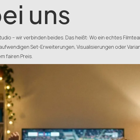
bei uns
Studio – wir verbinden beides. Das heißt: Wo ein echtes Filmte
aufwendigen Set-Erweiterungen, Visualisierungen oder Variante
m fairen Preis.