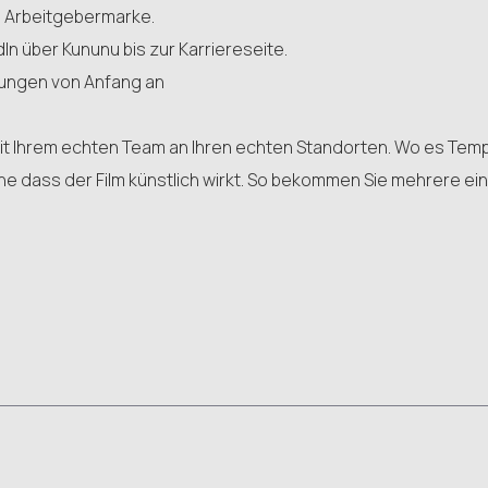
re Arbeitgebermarke.
In über Kununu bis zur Karriereseite.
tungen von Anfang an
 mit Ihrem echten Team an Ihren echten Standorten. Wo es Tem
e dass der Film künstlich wirkt. So bekommen Sie mehrere ei