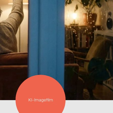
KI-Imagefilm