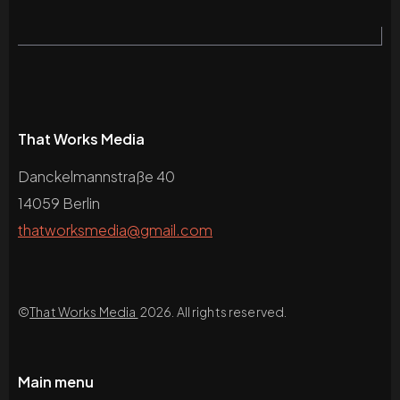
That Works Media
Danckelmannstraße 40
14059 Berlin
thatworksmedia@gmail.com
©
That Works Media
2026. All rights reserved.
Main menu