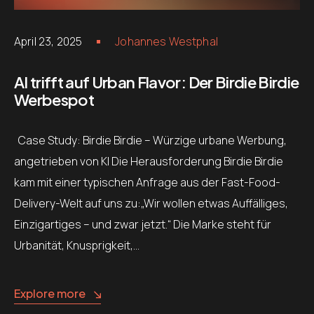
April 23, 2025
Johannes Westphal
AI trifft auf Urban Flavor: Der Birdie Birdie
Werbespot
Case Study: Birdie Birdie – Würzige urbane Werbung,
angetrieben von KI Die Herausforderung Birdie Birdie
kam mit einer typischen Anfrage aus der Fast-Food-
Delivery-Welt auf uns zu:„Wir wollen etwas Auffälliges,
Einzigartiges – und zwar jetzt.“ Die Marke steht für
Urbanität, Knusprigkeit,…
Explore more