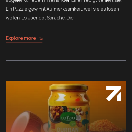
Ein Puzzle gewinnt Aufmerksamkeit, weil sie es lösen
wollen. Es überlebt Sprache. Die…
Explore more