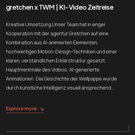
gretchen x TWM | KI-Video Zeitreise
Kreative Umsetzung Unser Team hat in enger
Kooperation mit der agentur Gretchen auf eine
Kombination aus AI-animierten Elementen,
hochwertigen Motion-Design-Techniken und einer
klaren, verständlichen Erklärstruktur gesetzt.
Hauptmerkmale des Videos: AI-generierte
Animationen: Die Geschichte der Wellpappe wurde
durch künstliche Intelligenz visuell ansprechend…
Explore more