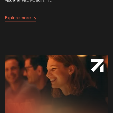
visuellen Pitch-Decks mit…
Explore more