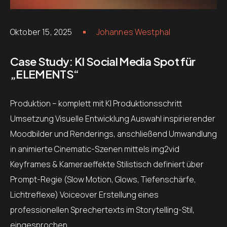
Oktober 15, 2025
Johannes Westphal
Case Study: KI Social Media Spot für
„ELEMENTS“
Produktion – komplett mit KI Produktionsschritt
Umsetzung Visuelle Entwicklung Auswahl inspirierender
Moodbilder und Renderings, anschließend Umwandlung
in animierte Cinematic-Szenen mittels img2vid
Keyframes & Kameraeffekte Stilistisch definiert über
Prompt-Regie (Slow Motion, Glows, Tiefenschärfe,
Lichtreflexe) Voiceover Erstellung eines
professionellen Sprechertexts im Storytelling-Stil,
eingesprochen…