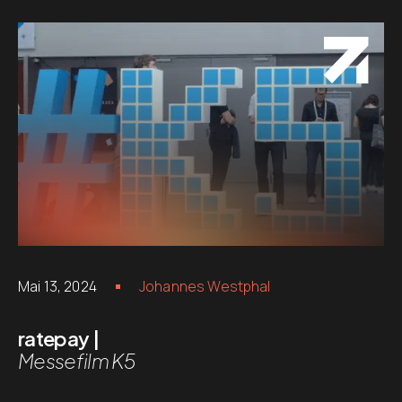
Mai 13, 2024
Johannes Westphal
ratepay |
Messefilm K5