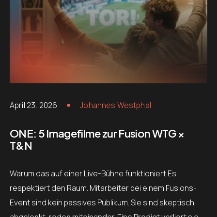
April 23, 2026
Johannes Westphal
ONE: 5 Imagefilme zur Fusion WTG ×
T&N
Warum das auf einer Live-Bühne funktioniert Es
respektiert den Raum. Mitarbeiter bei einem Fusions-
Event sind kein passives Publikum. Sie sind skeptisch,
abgelenkt, reden miteinander. Eine Predigt verliert sie.