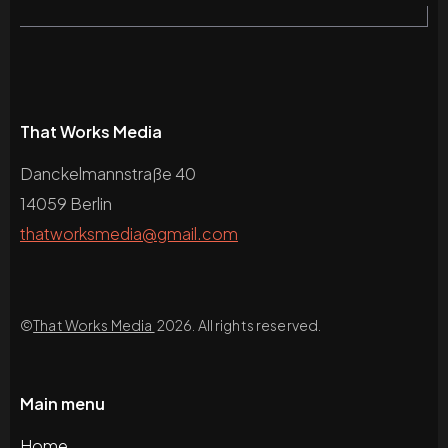
That Works Media
Danckelmannstraße 40
14059 Berlin
thatworksmedia@gmail.com
©
That Works Media
2026. All rights reserved.
Main menu
Home