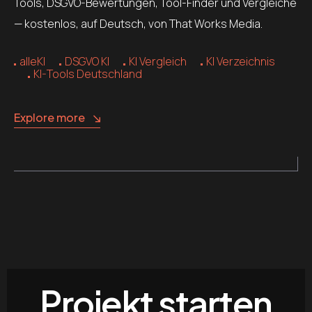
Tools, DSGVO-Bewertungen, Tool-Finder und Vergleiche
— kostenlos, auf Deutsch, von That Works Media.
alleKI
DSGVO KI
KI Vergleich
KI Verzeichnis
KI-Tools Deutschland
Explore more
Projekt starten