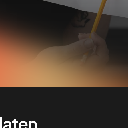
daten