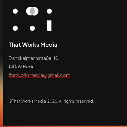
That Works Media
Danckelmannstraße 40
14059 Berlin
thatworksmedia@gmail.com
©
That Works Media
2026. All rights reserved.