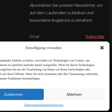
Abonnieren Sie unseren Newsletter, um
auf dem Laufenden zu bleiben und
besondere Angebote zu erhalten!
Einwilligung verwalten
optimales Erlebnis zu bieten, verwenden wir Technologien wie Cookies, um
tionen zu speichern und/oder darauf zuzugreifen. Wenn Sie diesen Technologien
möglichen Sie uns die Verarbeitung von Daten wie Ihrem Surfverhalten oder
Ds auf dieser Website. Wenn Sie nicht zustimmen oder Ihre Zustimmung widerrufen,
timmte Funktionen beeinträchtigen.
Zustimmen
Ablehnen
Datenschutzerklärung
Impressum