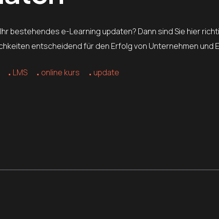
 Ihr bestehendes e-Learning updaten? Dann sind Sie hier richtig
ichkeiten entscheidend für den Erfolg von Unternehmen und 
LMS
online kurs
update