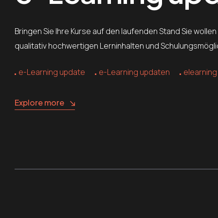
Bringen Sie Ihre Kurse auf den laufenden Stand Sie wollen
qualitativ hochwertigen Lerninhalten und Schulungsmögl
e-Learning update
e-Learning updaten
elearning
Explore more