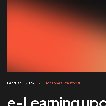
Februar 8, 2024
Johannes Westphal
e-Learning up