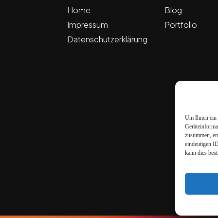
Home
Blog
Impressum
Portfolio
Datenschutzerklärung
Um Ihnen ein 
Geräteinforma
zustimmen, er
eindeutigen I
kann dies bes