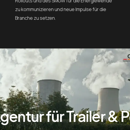
Rollouts und des SMGW für die Energiewende
zu kommunizieren und neue Impulse für die
Branche zu setzen.
entur für Trailer & P