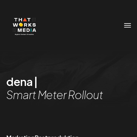
dena |
Smart Meter Rollout