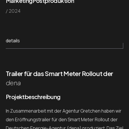
Marketing
Postproduktion
/ 2024
details
Trailer für das Smart Meter Rollout der
dena
Projektbeschreibung
In Zusammenarbeit mit der Agentur Gretchen haben wir
den Eröffnungstrailer für den Smart Meter Rollout der
Deutschen Energie-Agentur (dena) produziert. Das Ziel