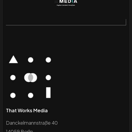
That Works Media
Danckelmannstraße 40
14059 Berlin