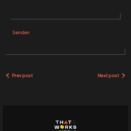
Senden
Alternative:
Prev post
Next post