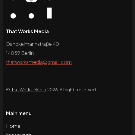
That Works Media
Danckelmannstraße 40
14059 Berlin
thatworksmedia@gmail.com
©
That Works Media
2026. All rights reserved.
Main menu
Home
Impressum