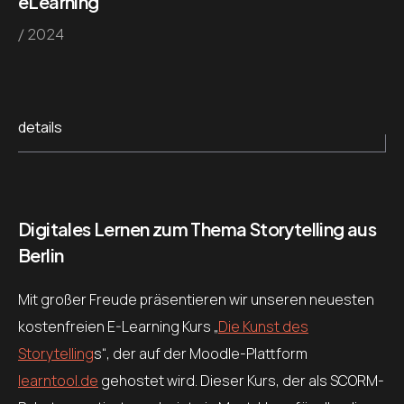
eLearning
/ 2024
details
Digitales Lernen zum Thema Storytelling aus
Berlin
Mit großer Freude präsentieren wir unseren neuesten
kostenfreien E-Learning Kurs „
Die Kunst des
Storytelling
s“, der auf der Moodle-Plattform
learntool.de
gehostet wird. Dieser Kurs, der als SCORM-