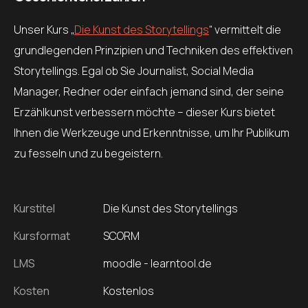
Unser Kurs „
Die Kunst des Storytellings
“ vermittelt die
grundlegenden Prinzipien und Techniken des effektiven
Storytellings. Egal ob Sie Journalist, Social Media
Manager, Redner oder einfach jemand sind, der seine
Erzählkunst verbessern möchte – dieser Kurs bietet
Ihnen die Werkzeuge und Erkenntnisse, um Ihr Publikum
zu fesseln und zu begeistern.
Kurstitel
Die Kunst des Storytellings
Kursformat
SCORM
LMS
moodle - learntool.de
Kosten
Kostenlos