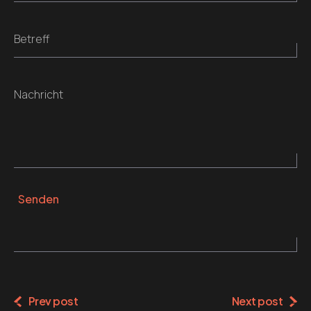
Betreff
Nachricht
Senden
Alternative:
Prev post
Next post