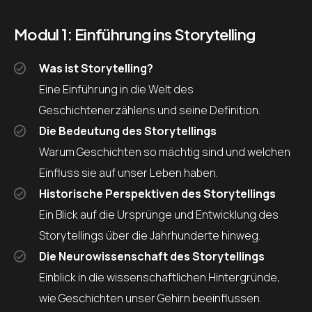
Modul 1: Einführung ins Storytelling
Was ist Storytelling?
Eine Einführung in die Welt des
Geschichtenerzählens und seine Definition.
Die Bedeutung des Storytellings
Warum Geschichten so mächtig sind und welchen
Einfluss sie auf unser Leben haben.
Historische Perspektiven des Storytellings
Ein Blick auf die Ursprünge und Entwicklung des
Storytellings über die Jahrhunderte hinweg.
Die Neurowissenschaft des Storytellings
Einblick in die wissenschaftlichen Hintergründe,
wie Geschichten unser Gehirn beeinflussen.