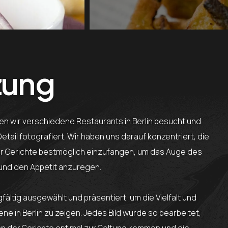
zung
en wir verschiedene Restaurants in Berlin besucht und
etail fotografiert. Wir haben uns darauf konzentriert, die
der Gerichte bestmöglich einzufangen, um das Auge des
und den Appetit anzuregen.
ältig ausgewählt und präsentiert, um die Vielfalt und
ene in Berlin zu zeigen. Jedes Bild wurde so bearbeitet,
n der Gerichte optimal zur Geltung kommen und die