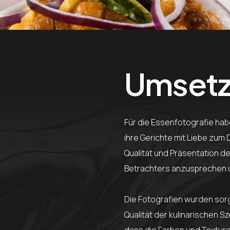
Umset
Für die Essenfotografie hab
ihre Gerichte mit Liebe zum D
Qualität und Präsentation 
Betrachters anzusprechen 
Die Fotografien wurden sorgf
Qualität der kulinarischen Sz
dass die Farben und Texture