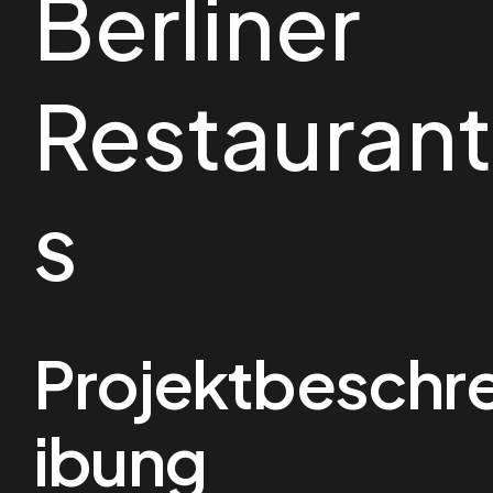
Berliner
Restaurant
s
Projektbeschr
ibung