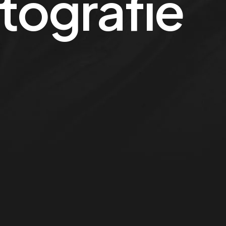
tografie