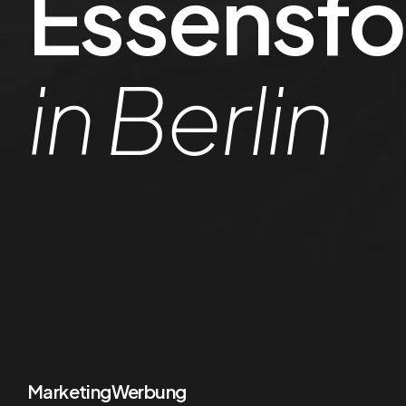
Essensfo
in Berlin
Marketing
Werbung