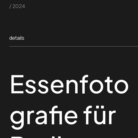
/ 2024
details
Essenfoto
grafie für