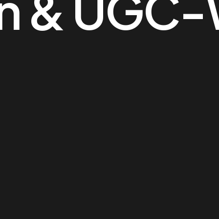
gn & UGC