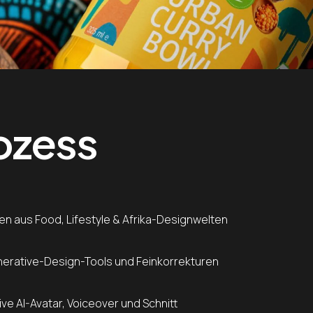
ozess
n aus Food, Lifestyle & Afrika-Designwelten
erative-Design-Tools und Feinkorrekturen
ve AI-Avatar, Voiceover und Schnitt