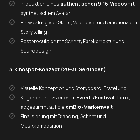
Produktion eines
authentischen 9:16-Videos
mit
synthetischem Avatar
Entwicklung von Skript, Voiceover und emotionalem
Storytelling
Postproduktion mit Schnitt, Farbkorrektur und
Sounddesign
3. Kinospot-Konzept (20–30 Sekunden)
Visuelle Konzeption und Storyboard-Erstellung
KI-generierte Szenen im
Event-/Festival-Look
,
abgestimmt auf die
dmBio-Markenwelt
Finalisierung mit Branding, Schnitt und
Musikkomposition