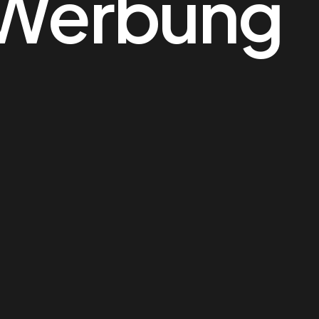
-Werbung