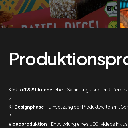
Produktionspr
Kick-off & Stilrecherche
– Sammlung visueller Referenze
KI-Designphase
– Umsetzung der Produktwelten mit Gen
Videoproduktion
– Entwicklung eines UGC-Videos inklusi