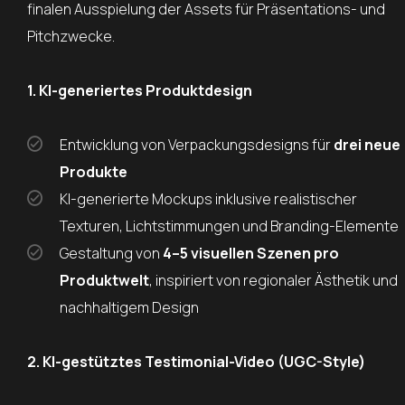
finalen Ausspielung der Assets für Präsentations- und
Pitchzwecke.
1. KI-generiertes Produktdesign
Entwicklung von Verpackungsdesigns für
drei neue
Produkte
KI-generierte Mockups inklusive realistischer
Texturen, Lichtstimmungen und Branding-Elemente
Gestaltung von
4–5 visuellen Szenen pro
Produktwelt
, inspiriert von regionaler Ästhetik und
nachhaltigem Design
2. KI-gestütztes Testimonial-Video (UGC-Style)