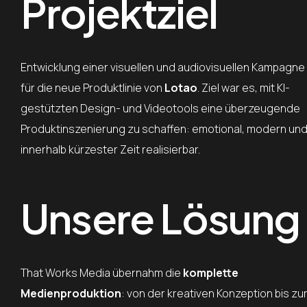
Projektziel
Entwicklung einer visuellen und audiovisuellen Kampagne
für die neue Produktlinie von
Lotao
. Ziel war es, mit KI-
gestützten Design- und Videotools eine überzeugende
Produktinszenierung zu schaffen: emotional, modern un
innerhalb kürzester Zeit realisierbar.
Unsere Lösung
That Works Media übernahm die
komplette
Medienproduktion
: von der kreativen Konzeption bis zu