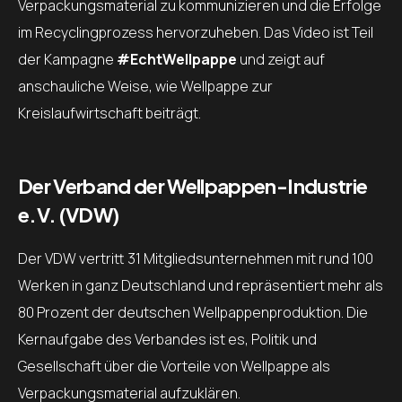
Verpackungsmaterial zu kommunizieren und die Erfolge
im Recyclingprozess hervorzuheben. Das Video ist Teil
der Kampagne
#EchtWellpappe
und zeigt auf
anschauliche Weise, wie Wellpappe zur
Kreislaufwirtschaft beiträgt.
Der Verband der Wellpappen-Industrie
e.V. (VDW)
Der VDW vertritt 31 Mitgliedsunternehmen mit rund 100
Werken in ganz Deutschland und repräsentiert mehr als
80 Prozent der deutschen Wellpappenproduktion. Die
Kernaufgabe des Verbandes ist es, Politik und
Gesellschaft über die Vorteile von Wellpappe als
Verpackungsmaterial aufzuklären.