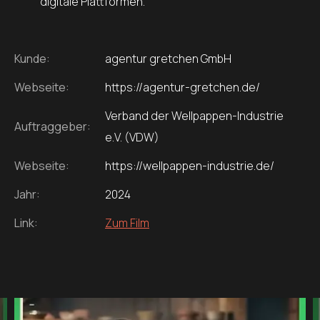
digitale Plattformen.
Kunde:
agentur gretchen GmbH
Webseite:
https://agentur-gretchen.de/
Verband der Wellpappen-Industrie
Auftraggeber:
e.V. (VDW)
Webseite:
https://wellpappen-industrie.de/
Jahr:
2024
Link:
Zum Film