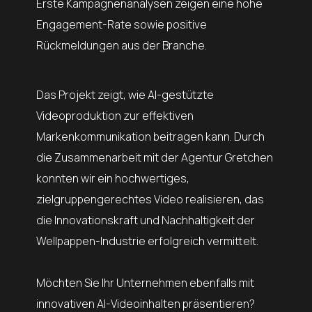
Erste Kampagnenanalysen zeigen eine hohe
Engagement-Rate sowie positive
Rückmeldungen aus der Branche.
Das Projekt zeigt, wie AI-gestützte
Videoproduktion zur effektiven
Markenkommunikation beitragen kann. Durch
die Zusammenarbeit mit der Agentur Gretchen
konnten wir ein hochwertiges,
zielgruppengerechtes Video realisieren, das
die Innovationskraft und Nachhaltigkeit der
Wellpappen-Industrie erfolgreich vermittelt.
Möchten Sie Ihr Unternehmen ebenfalls mit
innovativen AI-Videoinhalten präsentieren?