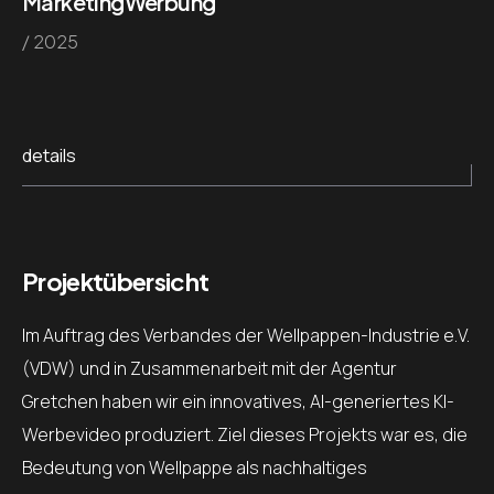
Marketing
Werbung
/ 2025
details
Projektübersicht
Im Auftrag des Verbandes der Wellpappen-Industrie e.V.
(VDW) und in Zusammenarbeit mit der Agentur
Gretchen haben wir ein innovatives, AI-generiertes KI-
Werbevideo produziert. Ziel dieses Projekts war es, die
Bedeutung von Wellpappe als nachhaltiges