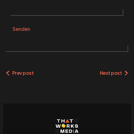
Senden
Alternative:
Prev post
Next post