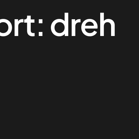
ort:
dreh