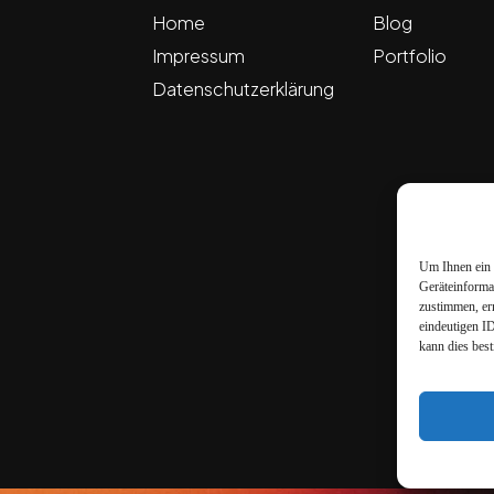
Home
Blog
Impressum
Portfolio
Datenschutzerklärung
Um Ihnen ein 
Geräteinforma
zustimmen, er
eindeutigen I
kann dies bes