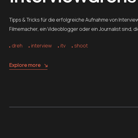
Tipps & Tricks für die erfolgreiche Aufnahme von Intervi
Filmemacher, ein Videoblogger oder ein Journalist sind, 
dreh
interview
itv
shoot
Explore more