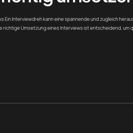
ews Ein Interviewdreh kann eine spannende und zugleich heraus
die richtige Umsetzung eines Interviews ist entscheidend, um 