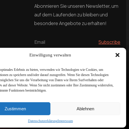
Abonnieren Sie unseren Newsletter, um
auf dem Laufenden zu bleiben und
besondere Angebote zu erhalten!
Einwilligung verwalten
optimales Erlebnis zu bieten, verwenden wir Technologien wie Cookies, um
tionen zu speichern und/oder darauf zuzugreifen. Wenn Sie diesen Technologien
möglichen Sie uns die Verarbeitung von Daten wie Ihrem Surfverhalten oder
Ds auf dieser Website. Wenn Sie nicht zustimmen oder Ihre Zustimmung widerrufen,
timmte Funktionen beeinträchtigen.
Zustimmen
Ablehnen
Datenschutzerklärung
Impressum