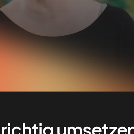
 richtig umsetze