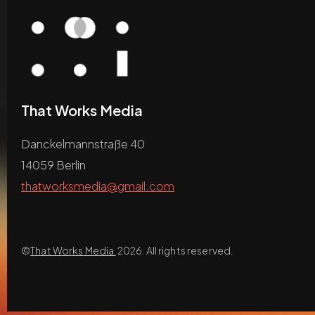
That Works Media
Danckelmannstraße 40
14059 Berlin
thatworksmedia@gmail.com
©
That Works Media
2026. All rights reserved.