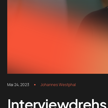
Mai 24, 2023
Johannes Westphal
Interviewdrehs