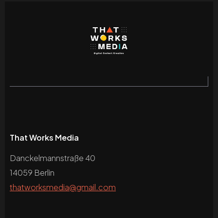
That Works Media
Danckelmannstraße 40
14059 Berlin
thatworksmedia@gmail.com