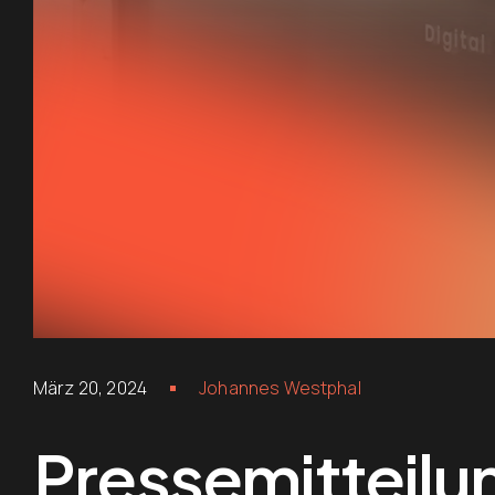
März 20, 2024
Johannes Westphal
Pressemitteilu