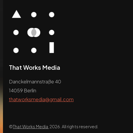
That Works Media
Danckelmannstraße 40
14059 Berlin
thatworksmedia@gmail.com
©
That Works Media
2026. All rights reserved.