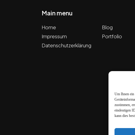
Main menu
Home
Blog
Impressum
Portfolio
Datenschutzerklärung
Um Ihnen ein 
Geräteinforma
zustimmen, er
eindeutigen I
kann dies bes