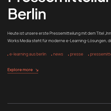
Berlin
Heute ist unsere erste Pressemitteilung mit dem Titel „Inn
Works Media steht für moderne e-Learning-Lösungen, die 
e-learning aus berlin
news
presse
pressemitt
Explore more