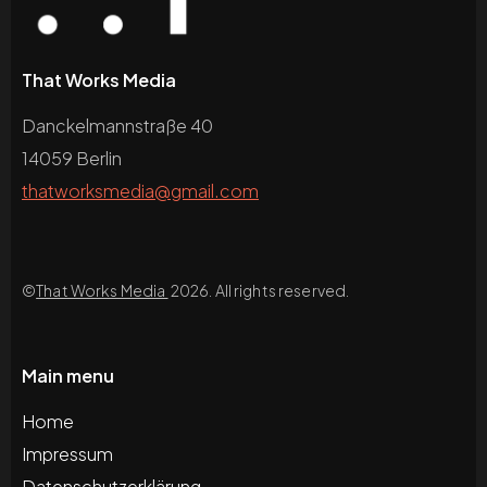
That Works Media
Danckelmannstraße 40
14059 Berlin
thatworksmedia@gmail.com
©
That Works Media
2026. All rights reserved.
Main menu
Home
Impressum
Datenschutzerklärung