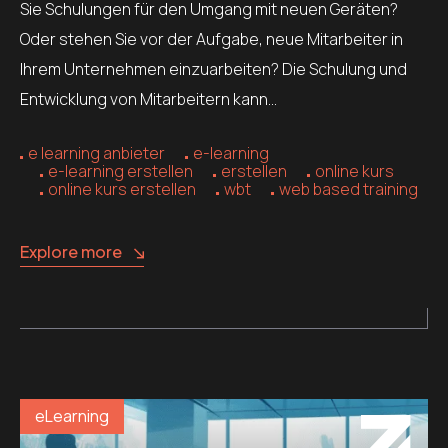
Sie Schulungen für den Umgang mit neuen Geräten?
Oder stehen Sie vor der Aufgabe, neue Mitarbeiter in
Ihrem Unternehmen einzuarbeiten? Die Schulung und
Entwicklung von Mitarbeitern kann…
e learning anbieter
e-learning
e-learning erstellen
erstellen
online kurs
online kurs erstellen
wbt
web based training
Explore more
eLearning