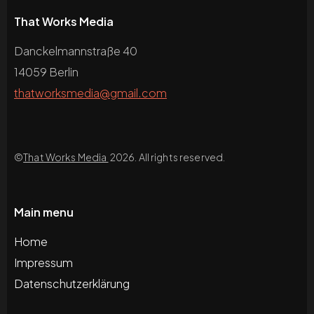
That Works Media
Danckelmannstraße 40
14059 Berlin
thatworksmedia@gmail.com
©
That Works Media
2026. All rights reserved.
Main menu
Home
Impressum
Datenschutzerklärung