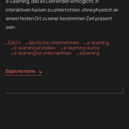
e-Learning, das es Lehrenden ermöglicht, in
interaktiven Kursen zu unterrichten, ohne physisch an
einem festen Ort zu einer bestimmten Zeit präsent
sein…
DACH
deutsche unternehmen
e-learning
e-learning erstellen
e-learning-kurse
e-learningfür unternehmen
elearning
Explore more