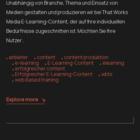
Unabhängig von Branche, Thema und Einsatz von
Medien gestalten und produzieren wir bei That Works
Media E-Learning-Content, der auf Ihre individuellen
Bedürfnisse zugeschnitten ist. Möchten Sie Ihre
Nutzer…
anbieter
content
content produktion
e-learning
E-Learning-Content
elearning
erfolgreicher content
Erfolgreicher E-Learning-Content
wbts
web based training
Explore more