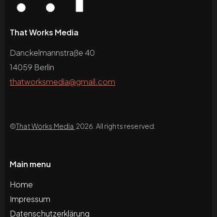
That Works Media
Danckelmannstraße 40
14059 Berlin
thatworksmedia@gmail.com
©
That Works Media
2026. All rights reserved.
Main menu
Home
Impressum
Datenschutzerklärung