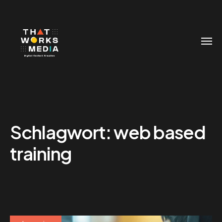
Schlagwort:
web based
training