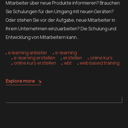
Mitarbeiter über neue Produkte informieren? Brauchen
Sie Schulungen für den Umgang mit neuen Geräten?
Oder stehen Sie vor der Aufgabe, neue Mitarbeiter in
Ihrem Unternehmen einzuarbeiten? Die Schulung und
Entwicklung von Mitarbeitern kann…
e learning anbieter
e-learning
e-learning erstellen
erstellen
online kurs
online kurs erstellen
wbt
web based training
Explore more