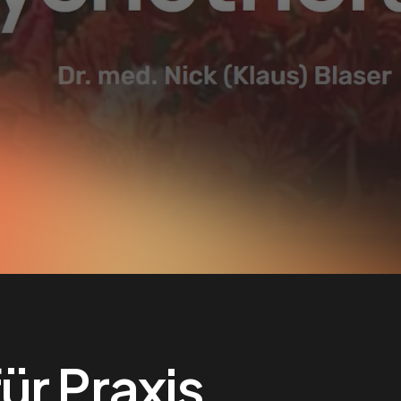
ür Praxis