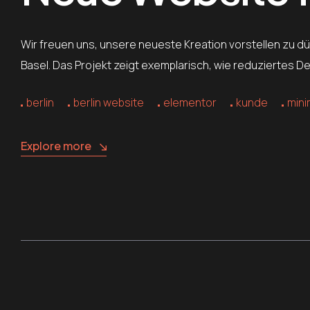
Wir freuen uns, unsere neueste Kreation vorstellen zu dürf
Basel. Das Projekt zeigt exemplarisch, wie reduziertes 
berlin
berlin website
elementor
kunde
mini
Explore more