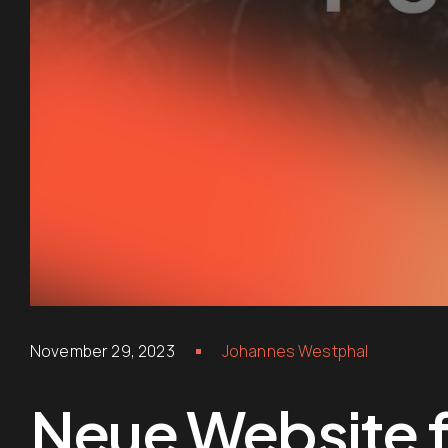
November 29, 2023
Johannes Westphal
Neue Website f