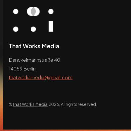
That Works Media
Danckelmannstraße 40
14059 Berlin
thatworksmedia@gmail.com
©
That Works Media
2026. All rights reserved.