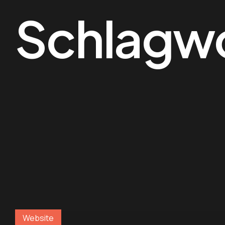
Schlagw
Website