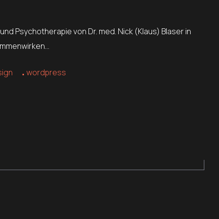
 und Psychotherapie von Dr. med. Nick (Klaus) Blaser in
usammenwirken…
sign
wordpress