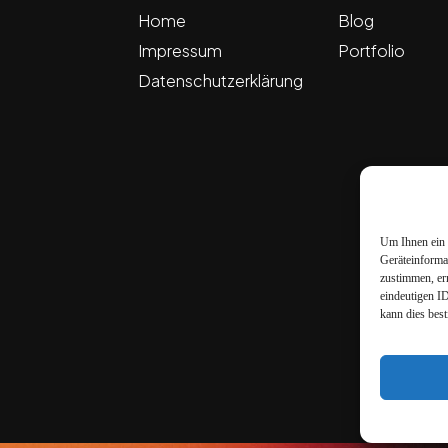
Home
Blog
Impressum
Portfolio
Datenschutzerklärung
Um Ihnen ein 
Geräteinforma
zustimmen, er
eindeutigen I
kann dies bes