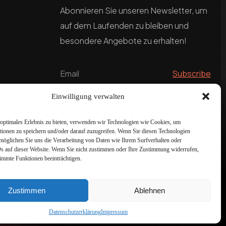
Abonnieren Sie unseren Newsletter, um
auf dem Laufenden zu bleiben und
besondere Angebote zu erhalten!
Einwilligung verwalten
optimales Erlebnis zu bieten, verwenden wir Technologien wie Cookies, um
tionen zu speichern und/oder darauf zuzugreifen. Wenn Sie diesen Technologien
möglichen Sie uns die Verarbeitung von Daten wie Ihrem Surfverhalten oder
Ds auf dieser Website. Wenn Sie nicht zustimmen oder Ihre Zustimmung widerrufen,
timmte Funktionen beeinträchtigen.
Zustimmen
Ablehnen
Datenschutzerklärung
Impressum