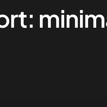
ort:
minim