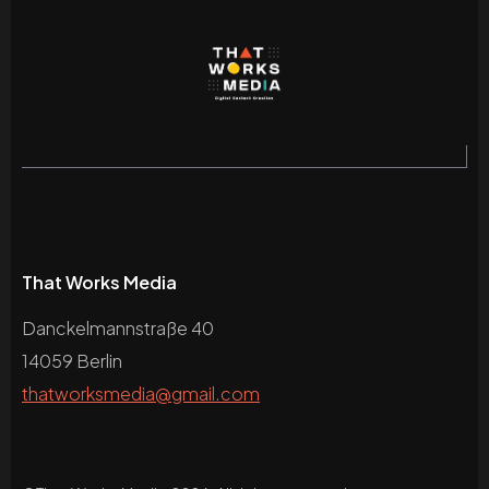
That Works Media
Danckelmannstraße 40
14059 Berlin
thatworksmedia@gmail.com