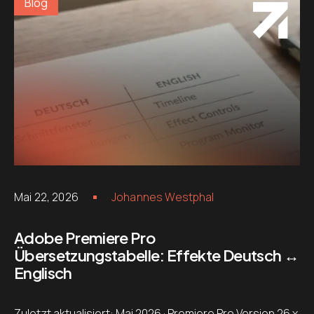
Blog
Mai 22, 2026
Johannes Westphal
Adobe Premiere Pro
Übersetzungstabelle: Effekte Deutsch ↔
Englisch
Zuletzt aktualisiert: Mai 2026 · Premiere Pro Version 26.x