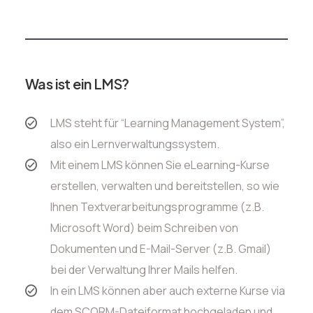
Was ist ein LMS?
LMS steht für “Learning Management System”,
also ein Lernverwaltungssystem.
Mit einem LMS können Sie eLearning-Kurse
erstellen, verwalten und bereitstellen, so wie
Ihnen Textverarbeitungsprogramme (z.B.
Microsoft Word) beim Schreiben von
Dokumenten und E-Mail-Server (z.B. Gmail)
bei der Verwaltung Ihrer Mails helfen.
In ein LMS können aber auch externe Kurse via
dem SCORM-Dateiformat hochgeladen und