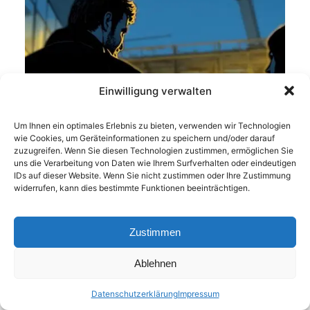
Einwilligung verwalten
Um Ihnen ein optimales Erlebnis zu bieten, verwenden wir Technologien
wie Cookies, um Geräteinformationen zu speichern und/oder darauf
zuzugreifen. Wenn Sie diesen Technologien zustimmen, ermöglichen Sie
uns die Verarbeitung von Daten wie Ihrem Surfverhalten oder eindeutigen
IDs auf dieser Website. Wenn Sie nicht zustimmen oder Ihre Zustimmung
widerrufen, kann dies bestimmte Funktionen beeinträchtigen.
Zustimmen
Ablehnen
elearning
postproduktion
e-Learning für ZOLL und FKS
Datenschutzerklärung
Impressum