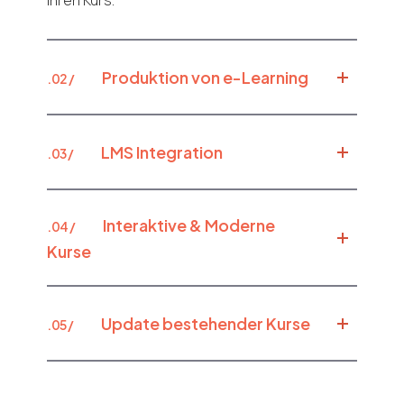
Ihren Kurs.
Produktion von e-Learning
.02 /
LMS Integration
.03 /
Interaktive & Moderne
.04 /
Kurse
Update bestehender Kurse
.05 /