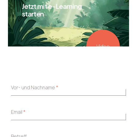
Jetzt mit e-Learning
starten
Video
Vor- und Nachname
*
Email
*
Betreff