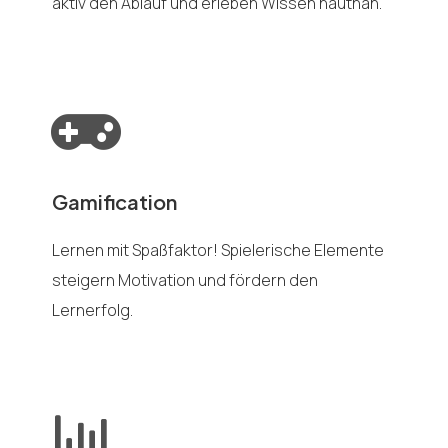
aktiv den Ablauf und erleben Wissen hautnah.
Gamification
Lernen mit Spaßfaktor! Spielerische Elemente
steigern Motivation und fördern den
Lernerfolg.