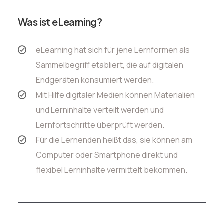
Was ist eLearning?
eLearning hat sich für jene Lernformen als
Sammelbegriff etabliert, die auf digitalen
Endgeräten konsumiert werden.
Mit Hilfe digitaler Medien können Materialien
und Lerninhalte verteilt werden und
Lernfortschritte überprüft werden.
Für die Lernenden heißt das, sie können am
Computer oder Smartphone direkt und
flexibel Lerninhalte vermittelt bekommen.