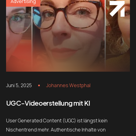
Advertising
Juni 5, 2025
Johannes Westphal
UGC-Videoerstellung mit KI
User Generated Content (UGC) ist längst kein
Nischentrend mehr. Authentische Inhalte von