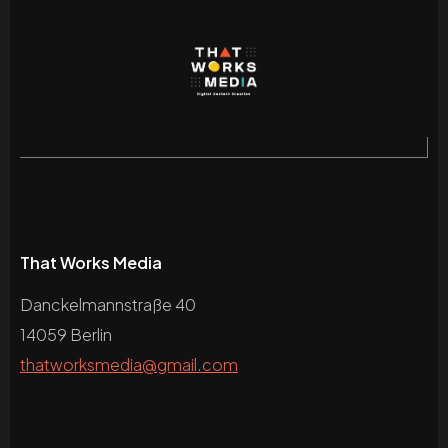
That Works Media
Danckelmannstraße 40
14059 Berlin
thatworksmedia@gmail.com