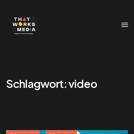
Schlagwort:
video