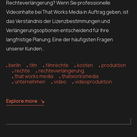
Rechteverlängerung? Wenn Sie professionelle
Videoinhalte bei That Works Media in Auftrag geben, ist
das Verständnis der Lizenzbestimmungen und
Verlängerungsoptionen entscheidend für Ihre
langfristige Planung. Eine der häufigsten Fragen
unserer Kunden…
berlin
film
filmrechte
kosten
produktion
rechte
rechteverlängerung
that works media
thatworksmedia
unternehmen
video
videoproduktion
Explore more