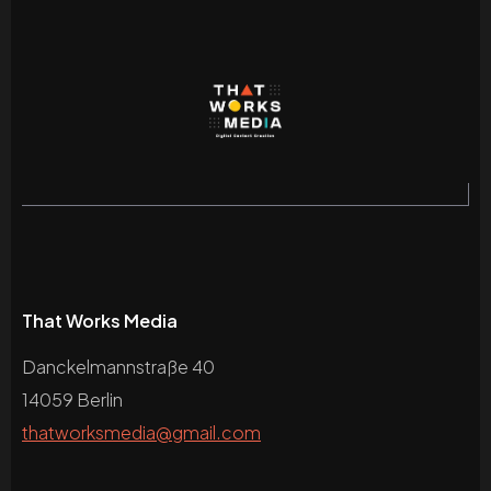
That Works Media
Danckelmannstraße 40
14059 Berlin
thatworksmedia@gmail.com