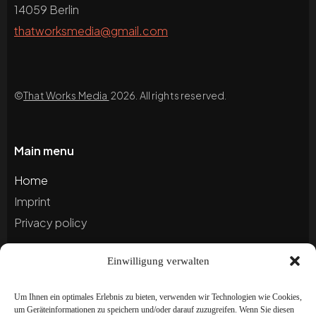
14059 Berlin
thatworksmedia@gmail.com
©
That Works Media
2026. All rights reserved.
Main menu
Home
Imprint
Privacy policy
Einwilligung verwalten
Blog
Portfolio
Um Ihnen ein optimales Erlebnis zu bieten, verwenden wir Technologien wie Cookies,
um Geräteinformationen zu speichern und/oder darauf zuzugreifen. Wenn Sie diesen