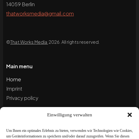
14059 Berlin
thatworksmedia@gmail.com
©
That Works Media
2026. All rights reserved.
Main menu
Home
Imprint
Privacy policy
Einwilligung verwalten
Blog
Portfolio
Um Ihnen ein optimales Erlebnis zu bieten, verwenden wir Technologien wie Cookies,
um Geräteinformationen zu speichern und/oder darauf zuzugreifen. Wenn Sie diesen