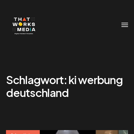
Schlagwort:
ki werbung
deutschland