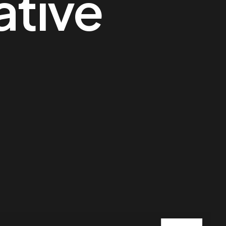
ative