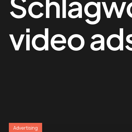
Schlagw
video ad
Advertising