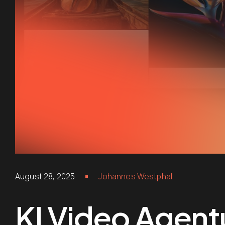
August 28, 2025
Johannes Westphal
KI Video Agent