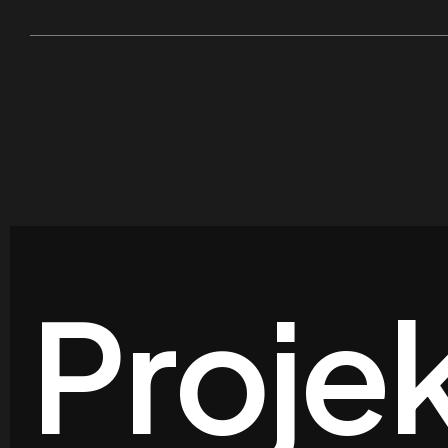
Proje