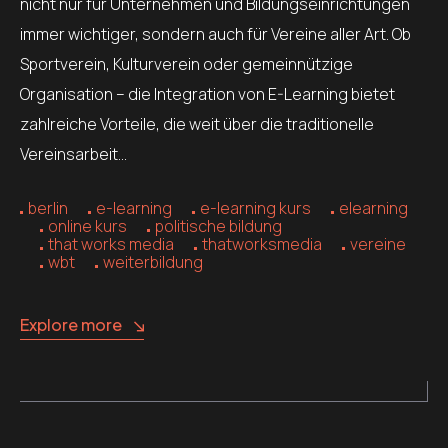
nicht nur für Unternehmen und Bildungseinrichtungen
immer wichtiger, sondern auch für Vereine aller Art. Ob
Sportverein, Kulturverein oder gemeinnützige
Organisation – die Integration von E-Learning bietet
zahlreiche Vorteile, die weit über die traditionelle
Vereinsarbeit…
berlin
e-learning
e-learning kurs
elearning
online kurs
politische bildung
that works media
thatworksmedia
vereine
wbt
weiterbildung
Explore more