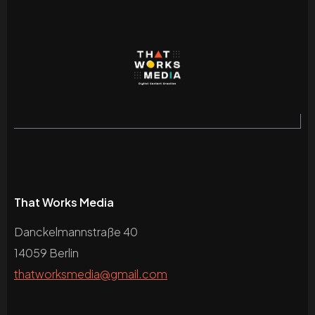
That Works Media
Danckelmannstraße 40
14059 Berlin
thatworksmedia@gmail.com