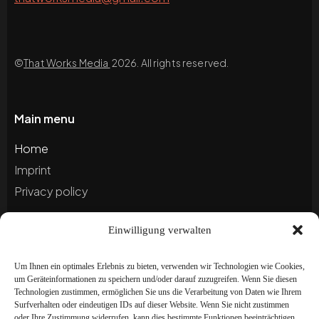
©
That Works Media
2026. All rights reserved.
Main menu
Home
Imprint
Privacy policy
Einwilligung verwalten
Blog
Portfolio
Um Ihnen ein optimales Erlebnis zu bieten, verwenden wir Technologien wie Cookies,
um Geräteinformationen zu speichern und/oder darauf zuzugreifen. Wenn Sie diesen
Technologien zustimmen, ermöglichen Sie uns die Verarbeitung von Daten wie Ihrem
Newsletter
Surfverhalten oder eindeutigen IDs auf dieser Website. Wenn Sie nicht zustimmen
oder Ihre Zustimmung widerrufen, kann dies bestimmte Funktionen beeinträchtigen.