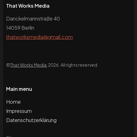
That Works Media
Danckelmannstraße 40
14059 Berlin
thatworksmedia@gmail.com
©
That Works Media
2026. All rights reserved.
Main menu
Home
Impressum
Datenschutzerklärung