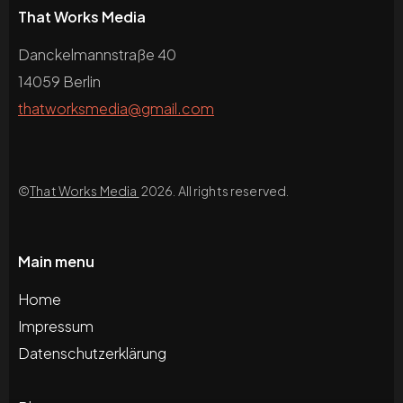
That Works Media
Danckelmannstraße 40
14059 Berlin
thatworksmedia@gmail.com
©
That Works Media
2026. All rights reserved.
Main menu
Home
Impressum
Datenschutzerklärung