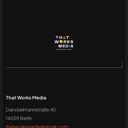
That Works Media
Danckelmannstraße 40
14059 Berlin
thatworksmedia@gmail.com