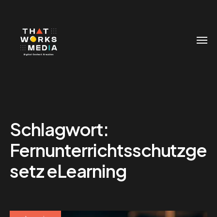
Schlagwort:
Fernunterrichtsschutzge
setz eLearning