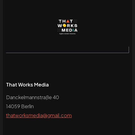
That Works Media
Danckelmannstraße 40
14059 Berlin
thatworksmedia@gmail.com