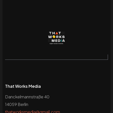
That Works Media
Danckelmannstraße 40
14059 Berlin
thatworksmedia@gmail.com