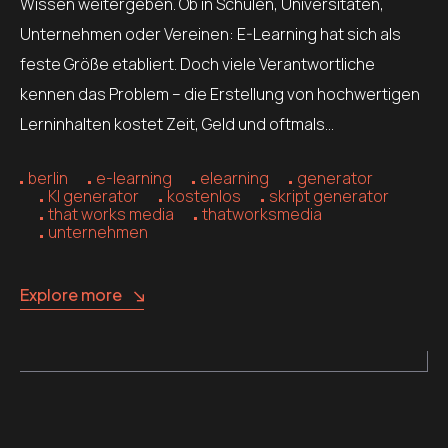
Wissen weitergeben. Ob in Schulen, Universitäten,
Unternehmen oder Vereinen: E-Learning hat sich als
feste Größe etabliert. Doch viele Verantwortliche
kennen das Problem – die Erstellung von hochwertigen
Lerninhalten kostet Zeit, Geld und oftmals…
berlin
e-learning
elearning
generator
KI generator
kostenlos
skript generator
that works media
thatworksmedia
unternehmen
Explore more