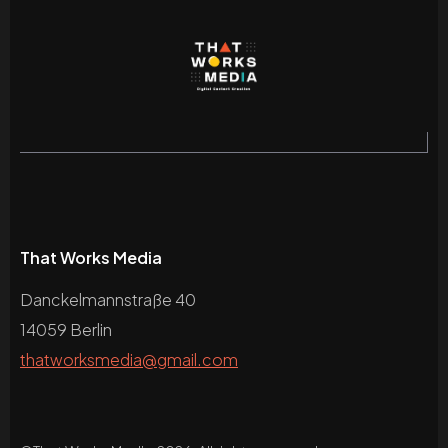
That Works Media
Danckelmannstraße 40
14059 Berlin
thatworksmedia@gmail.com