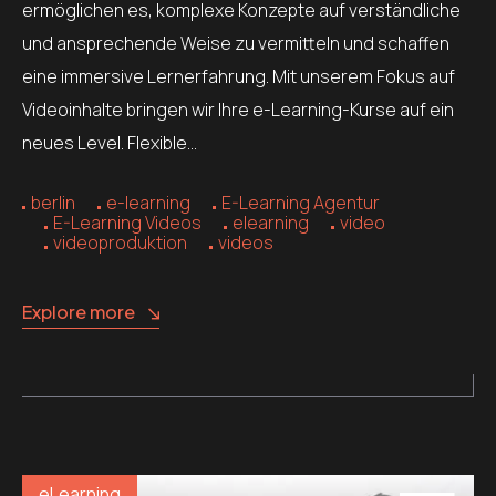
ermöglichen es, komplexe Konzepte auf verständliche
und ansprechende Weise zu vermitteln und schaffen
eine immersive Lernerfahrung. Mit unserem Fokus auf
Videoinhalte bringen wir Ihre e-Learning-Kurse auf ein
neues Level. Flexible…
berlin
e-learning
E-Learning Agentur
E-Learning Videos
elearning
video
videoproduktion
videos
Explore more
eLearning