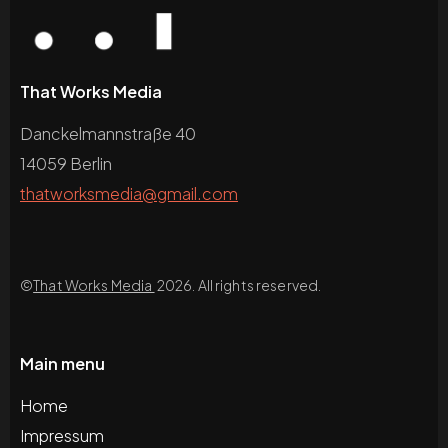
That Works Media
Danckelmannstraße 40
14059 Berlin
thatworksmedia@gmail.com
©
That Works Media
2026. All rights reserved.
Main menu
Home
Impressum