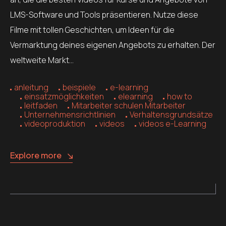
LMS-Software und Tools präsentieren. Nutze diese
Filme mit tollen Geschichten, um Ideen für die
Vermarktung deines eigenen Angebots zu erhalten. Der
weltweite Markt…
anleitung
beispiele
e-learning
einsatzmöglichkeiten
elearning
how to
leitfaden
Mitarbeiter schulen Mitarbeiter
Unternehmensrichtlinien
Verhaltensgrundsätze
videoproduktion
videos
videos e-Learning
Explore more