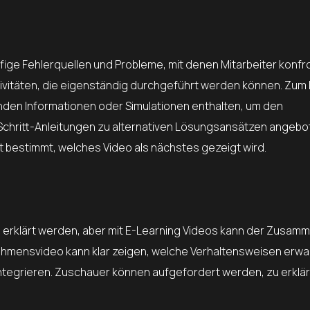
ge Fehlerquellen und Probleme, mit denen Mitarbeiter konfron
ivitäten, die eigenständig durchgeführt werden können. Zum 
nden Informationen oder Simulationen enthalten, um den
Schritt-Anleitungen zu alternativen Lösungsansätzen angebo
 bestimmt, welches Video als nächstes gezeigt wird.
erklärt werden, aber mit E-Learning Videos kann der Zusa
nehmensvideo kann klar zeigen, welche Verhaltensweisen erwa
ntegrieren. Zuschauer können aufgefordert werden, zu erklär