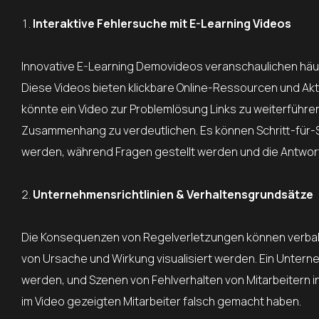
Interaktive Fehlersuche mit E-Learning Videos
Innovative E-Learning Demovideos veranschaulichen häufi
Diese Videos bieten klickbare Online-Ressourcen und Akt
könnte ein Video zur Problemlösung Links zu weiterführe
Zusammenhang zu verdeutlichen. Es können Schritt-für-
werden, während Fragen gestellt werden und die Antwort
Unternehmensrichtlinien & Verhaltensgrundsätze
Die Konsequenzen von Regelverletzungen können verbal 
von Ursache und Wirkung visualisiert werden. Ein Unter
werden, und Szenen von Fehlverhalten von Mitarbeitern i
im Video gezeigten Mitarbeiter falsch gemacht haben.