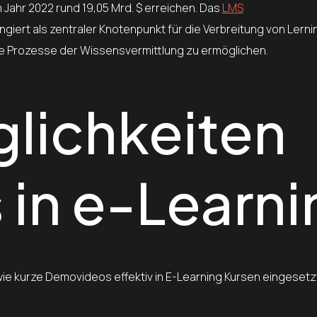
m Jahr 2022 rund 19,05 Mrd. $ erreichen. Das
LMS
iert als zentraler Knotenpunkt für die Verbreitung von Lerni
e Prozesse der Wissensvermittlung zu ermöglichen.
lichkeiten
 in e-Learni
ie kurze Demovideos effektiv in E-Learning Kursen eingeset