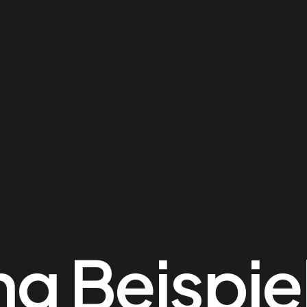
g Beispie