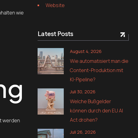
Website
nhalten wie
Latest Posts
August 4, 2026
Wie automatisiert man die
Content-Produktion mit
ng
KI-Pipeline?
Juli 30, 2026
Welche Bußgelder
können durch den EU AI
Act drohen?
zt werden
Juli 26, 2026