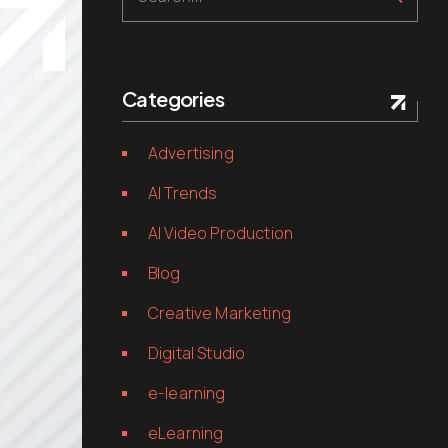
Categories
Advertising
AI Trends
AI Video Production
Blog
Creative Marketing
Digital Studio
e-learning
eLearning