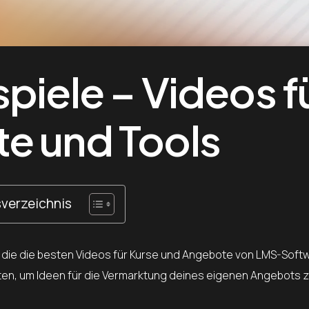
piele – Videos f
e und Tools
sverzeichnis
, die die besten Videos für Kurse und Angebote von LMS-Soft
hten, um Ideen für die Vermarktung deines eigenen Angebots z