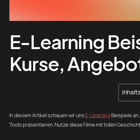
E-Learning Beis
Kurse, Angebot
Inhalt
In diesem Artikel schauen wir uns
E-Learning
Beispiele an
Tools präsentieren. Nutze diese Filme mit tollen Geschic