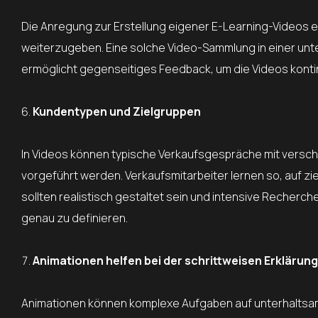
Die Anregung zur Erstellung eigener E-Learning-Videos er
weiterzugeben. Eine solche Video-Sammlung in einer untern
ermöglicht gegenseitiges Feedback, um die Videos kontin
Kundentypen und Zielgruppen
In Videos können typische Verkaufsgespräche mit versc
vorgeführt werden. Verkaufsmitarbeiter lernen so, auf 
sollten realistisch gestaltet sein und intensive Recher
genau zu definieren.
Animationen helfen bei der schrittweisen Erklärun
Animationen können komplexe Aufgaben auf unterhaltsam