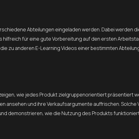
verschiedene Abteilungen eingeladen werden. Dabei werden die
ilfreich für eine gute Vorbereitung auf den ersten Arbeitstag
, die zu anderen E-Learning Videos einer bestimmten Abteilun
igen, wie jedes Produkt zielgruppenorientiert präsentiert 
nen ansehen und ihre Verkaufsargumente auffrischen. Solche
 und demonstrieren, wie die Nutzung des Produkts funktioniert