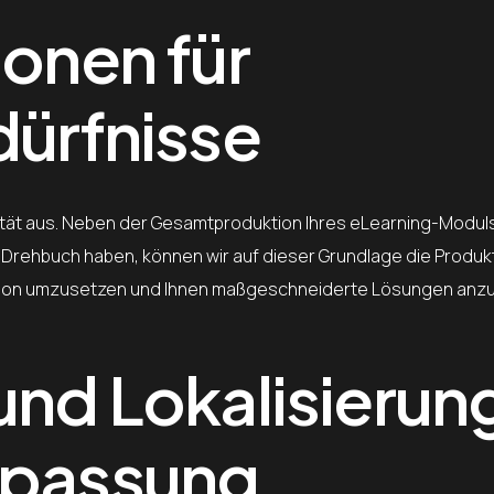
ionen für
dürfnisse
lität aus. Neben der Gesamtproduktion Ihres eLearning-Moduls
in Drehbuch haben, können wir auf dieser Grundlage die Produk
 Vision umzusetzen und Ihnen maßgeschneiderte Lösungen anzu
und Lokalisierun
npassung