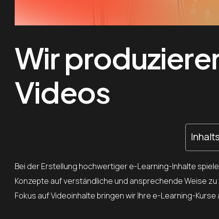
Wir produziere
Videos
Inhalt
Bei der Erstellung hochwertiger e-Learning-Inhalte spiel
Konzepte auf verständliche und ansprechende Weise zu v
Fokus auf Videoinhalte bringen wir Ihre e-Learning-Kurse 