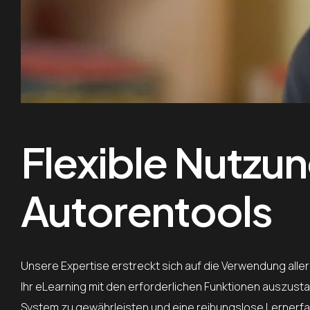
Flexible Nutzun
Autorentools
Unsere Expertise erstreckt sich auf die Verwendung alle
Ihr eLearning mit den erforderlichen Funktionen auszustat
System zu gewährleisten und eine reibungslose Lernerfa