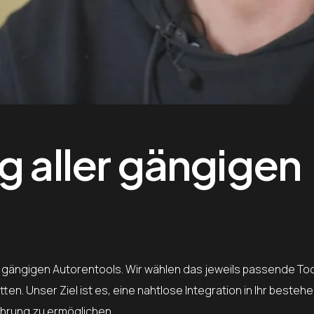
g aller gängigen
r gängigen Autorentools. Wir wählen das jeweils passende Too
ten. Unser Ziel ist es, eine nahtlose Integration in Ihr beste
hrung zu ermöglichen.