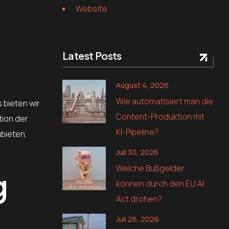
Website
Latest Posts
August 4, 2026
Wie automatisiert man die
 bieten wir
Content-Produktion mit
tion der
KI-Pipeline?
bieten.
Juli 30, 2026
Welche Bußgelder
g
können durch den EU AI
Act drohen?
Juli 26, 2026