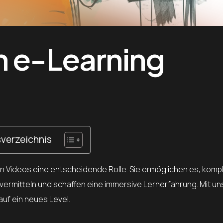
n e-Learning
sverzeichnis
en Videos eine entscheidende Rolle. Sie ermöglichen es, komp
ermitteln und schaffen eine immersive Lernerfahrung. Mit u
auf ein neues Level.