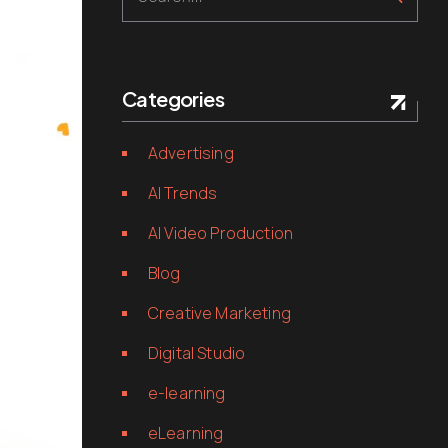
Categories
Advertising
AI Trends
AI Video Production
Blog
Creative Marketing
Digital Studio
e-learning
eLearning