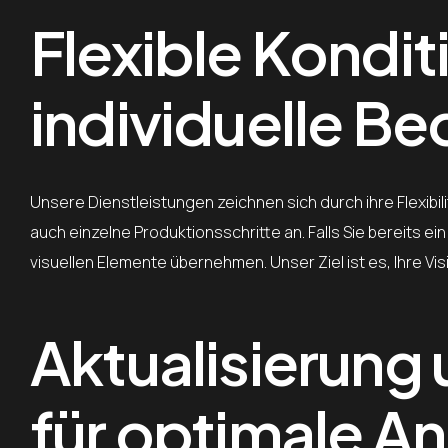
Flexible Kondit
individuelle Be
Unsere Dienstleistungen zeichnen sich durch ihre Flexibi
auch einzelne Produktionsschritte an. Falls Sie bereits e
visuellen Elemente übernehmen. Unser Ziel ist es, Ihre
Aktualisierung 
für optimale A