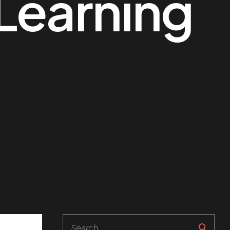
Learning
Search