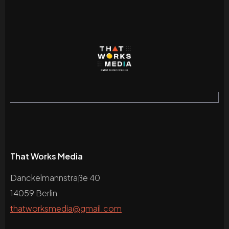
That Works Media
Danckelmannstraße 40
14059 Berlin
thatworksmedia@gmail.com