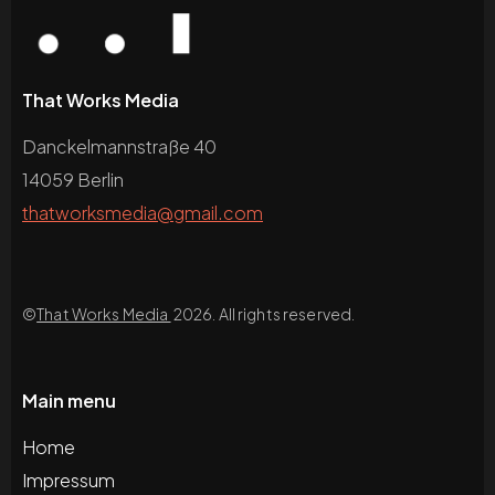
That Works Media
Danckelmannstraße 40
14059 Berlin
thatworksmedia@gmail.com
©
That Works Media
2026. All rights reserved.
Main menu
Home
Impressum