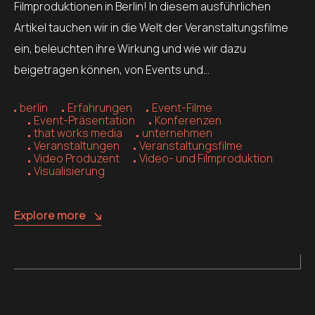
Filmproduktionen in Berlin! In diesem ausführlichen
Artikel tauchen wir in die Welt der Veranstaltungsfilme
ein, beleuchten ihre Wirkung und wie wir dazu
beigetragen können, von Events und…
berlin
Erfahrungen
Event-Filme
Event-Präsentation
Konferenzen
that works media
unternehmen
Veranstaltungen
Veranstaltungsfilme
Video Produzent
Video- und Filmproduktion
Visualisierung
Explore more