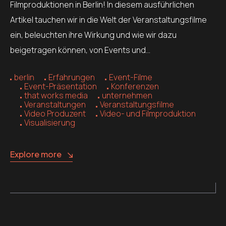
Filmproduktionen in Berlin! In diesem ausführlichen
Artikel tauchen wir in die Welt der Veranstaltungsfilme
ein, beleuchten ihre Wirkung und wie wir dazu
beigetragen können, von Events und…
berlin
Erfahrungen
Event-Filme
Event-Präsentation
Konferenzen
that works media
unternehmen
Veranstaltungen
Veranstaltungsfilme
Video Produzent
Video- und Filmproduktion
Visualisierung
Explore more