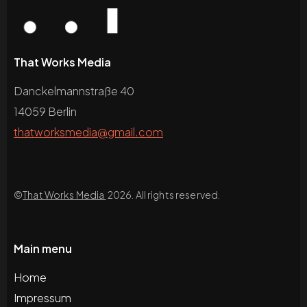
That Works Media
Danckelmannstraße 40
14059 Berlin
thatworksmedia@gmail.com
©
That Works Media
2026. All rights reserved.
Main menu
Home
Impressum