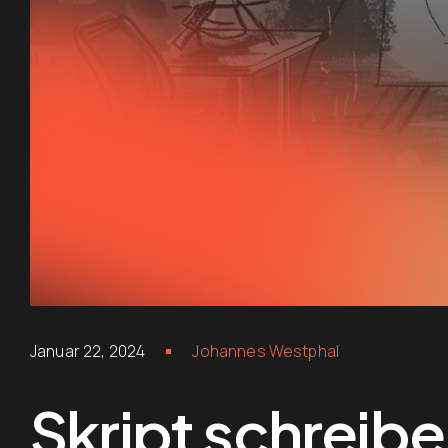
Januar 22, 2024
Johannes Westphal
Skript schreib