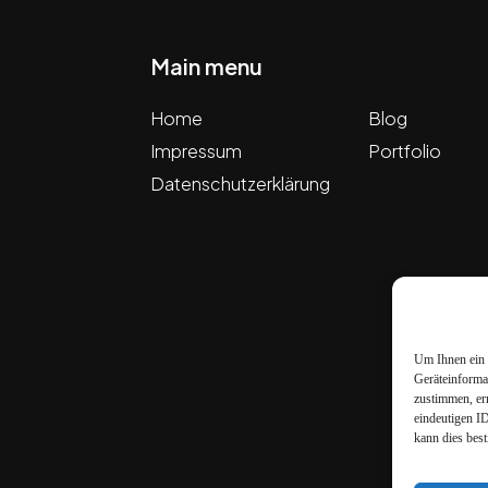
Main menu
Home
Blog
Impressum
Portfolio
Datenschutzerklärung
Um Ihnen ein 
Geräteinforma
zustimmen, er
eindeutigen I
kann dies bes