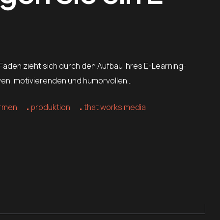
 Faden zieht sich durch den Aufbau Ihres E-Learning-
iven, motivierenden und humorvollen…
ormen
produktion
that works media