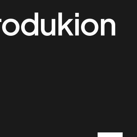
rodukion