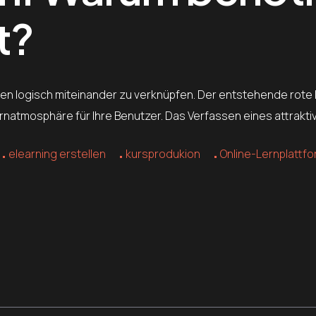
t?
enten logisch miteinander zu verknüpfen. Der entstehende rote
rnatmosphäre für Ihre Benutzer. Das Verfassen eines attrakt
elearning erstellen
kursprodukion
Online-Lernplattf