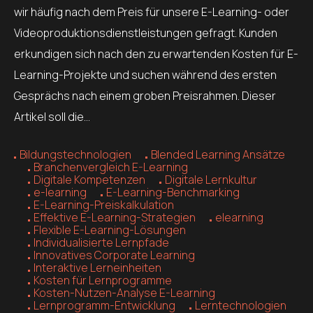
wir häufig nach dem Preis für unsere E-Learning- oder
Videoproduktionsdienstleistungen gefragt. Kunden
erkundigen sich nach den zu erwartenden Kosten für E-
Learning-Projekte und suchen während des ersten
Gesprächs nach einem groben Preisrahmen. Dieser
Artikel soll die…
Bildungstechnologien
Blended Learning Ansätze
Branchenvergleich E-Learning
Digitale Kompetenzen
Digitale Lernkultur
e-learning
E-Learning-Benchmarking
E-Learning-Preiskalkulation
Effektive E-Learning-Strategien
elearning
Flexible E-Learning-Lösungen
Individualisierte Lernpfade
Innovatives Corporate Learning
Interaktive Lerneinheiten
Kosten für Lernprogramme
Kosten-Nutzen-Analyse E-Learning
Lernprogramm-Entwicklung
Lerntechnologien