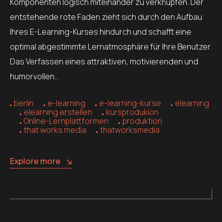
Komponenten logisch miteinander zu verknüpfen. Der
entstehende rote Faden zieht sich durch den Aufbau
Ihres E-Learning-Kurses hindurch und schafft eine
optimal abgestimmte Lernatmosphäre für Ihre Benutzer.
Das Verfassen eines attraktiven, motivierenden und
humorvollen…
berlin
e-learning
e-learning-kurse
elearning
elearning erstellen
kursprodukion
Online-Lernplattformen
produktion
that works media
thatworksmedia
Explore more