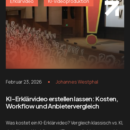
Erklärvideo
KI-Videoproduktion
Februar 23, 2026
Johannes Westphal
KI-Erklärvideo erstellen lassen: Kosten,
Workflow und Anbietervergleich
Was kostet ein KI-Erklärvideo? Vergleich klassisch vs. KI,