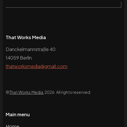
That Works Media
Danckelmannstraße 40
14059 Berlin
thatworksmedia@gmail.com
©
That Works Media
2026. All rights reserved.
Main menu
Home