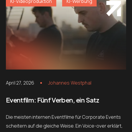
KI-Videoproduktion
KI-Werbung
April 27, 2026
Johannes Westphal
Eventfilm: Fünf Verben, ein Satz
Die meisten internen Eventfilme für Corporate Events
scheitern auf die gleiche Weise. Ein Voice-over erklärt,