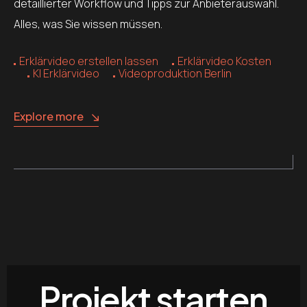
detaillierter Workflow und Tipps zur Anbieterauswahl.
Alles, was Sie wissen müssen.
Erklärvideo erstellen lassen
Erklärvideo Kosten
KI Erklärvideo
Videoproduktion Berlin
Explore more
Projekt starten