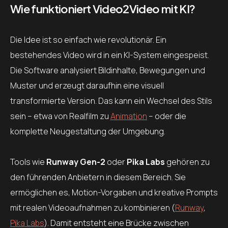
Wie funktioniert Video2Video mit KI?
Die Idee ist so einfach wie revolutionär. Ein
bestehendes Video wird in ein KI-System eingespeist.
Die Software analysiert Bildinhalte, Bewegungen und
Muster und erzeugt daraufhin eine visuell
transformierte Version. Das kann ein Wechsel des Stils
sein – etwa von Realfilm zu
Animation
– oder die
komplette Neugestaltung der Umgebung.
Tools wie
Runway Gen-2
oder
Pika Labs
gehören zu
den führenden Anbietern in diesem Bereich. Sie
ermöglichen es, Motion-Vorgaben und kreative Prompts
mit realen Videoaufnahmen zu kombinieren (
Runway
,
Pika Labs
). Damit entsteht eine Brücke zwischen