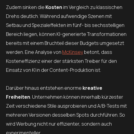
Zudem sinken die
Kosten
im Vergleich zu klassischen
Drehs deutlich. Während aufwendige Szenen mit
Setbau und Spezialeffekten im fünf- bis sechsstelligen
Bereich liegen, können KI-generierte Transformationen
bereits mit einem Bruchteil dieser Budgets umgesetzt
werden. Eine Analyse von
McKinsey
betont, dass
Kosteneffizienz einer der stärksten Treiber für den
Einsatz von KI in der Content-Produktion ist.
Darüber hinaus entstehen enorme
kreative
Freiheiten
. Unternehmen können innerhalb kürzester
Zeit verschiedene Stile ausprobieren und A/B-Tests mit
mehreren Versionen desselben Spots durchführen. So
wird Werbung nicht nur effizienter, sondern auch
experimenteller.