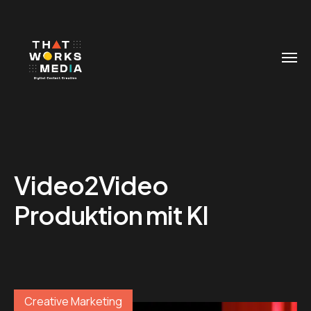
Video2Video
Produktion mit KI
Creative Marketing