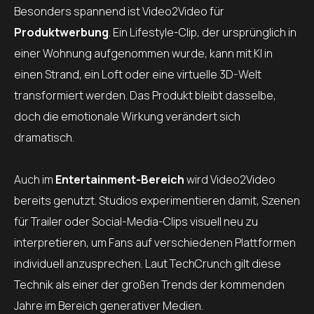
Besonders spannend ist Video2Video für
Produktwerbung
. Ein Lifestyle-Clip, der ursprünglich in
einer Wohnung aufgenommen wurde, kann mit KI in
einen Strand, ein Loft oder eine virtuelle 3D-Welt
transformiert werden. Das Produkt bleibt dasselbe,
doch die emotionale Wirkung verändert sich
dramatisch.
Auch im
Entertainment-Bereich
wird Video2Video
bereits genutzt. Studios experimentieren damit, Szenen
für Trailer oder Social-Media-Clips visuell neu zu
interpretieren, um Fans auf verschiedenen Plattformen
individuell anzusprechen. Laut TechCrunch gilt diese
Technik als einer der großen Trends der kommenden
Jahre im Bereich generativer Medien.