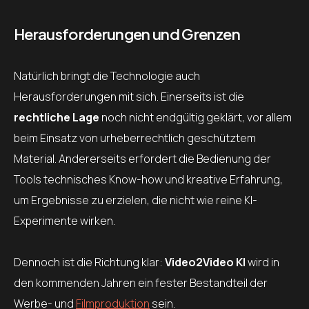
Herausforderungen und Grenzen
Natürlich bringt die Technologie auch
Herausforderungen mit sich. Einerseits ist die
rechtliche Lage
noch nicht endgültig geklärt, vor allem
beim Einsatz von urheberrechtlich geschütztem
Material. Andererseits erfordert die Bedienung der
Tools technisches Know-how und kreative Erfahrung,
um Ergebnisse zu erzielen, die nicht wie reine KI-
Experimente wirken.
Dennoch ist die Richtung klar:
Video2Video KI
wird in
den kommenden Jahren ein fester Bestandteil der
Werbe- und
Filmproduktion
sein.