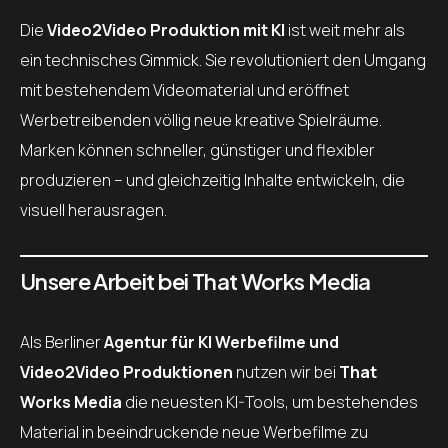
Die
Video2Video Produktion mit KI
ist weit mehr als
ein technisches Gimmick. Sie revolutioniert den Umgang
mit bestehendem Videomaterial und eröffnet
Werbetreibenden völlig neue kreative Spielräume.
Marken können schneller, günstiger und flexibler
produzieren – und gleichzeitig Inhalte entwickeln, die
visuell herausragen.
Unsere Arbeit bei That Works Media
Als Berliner
Agentur für KI Werbefilme und
Video2Video Produktionen
nutzen wir bei
That
Works Media
die neuesten KI-Tools, um bestehendes
Material in beeindruckende neue Werbefilme zu