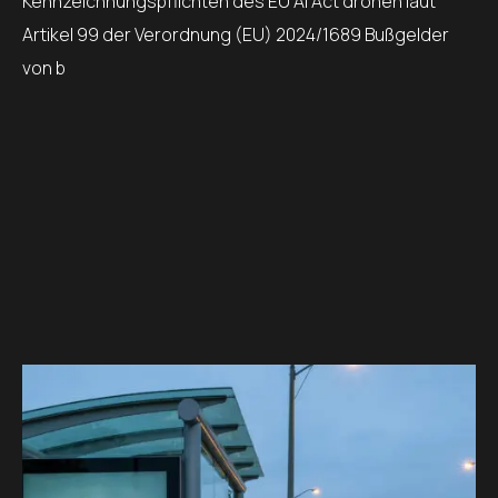
Kennzeichnungspflichten des EU AI Act drohen laut
Artikel 99 der Verordnung (EU) 2024/1689 Bußgelder
von b