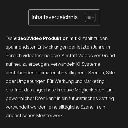
Inhaltsverzeichnis
Die
Video2Video Produktion mit KI
zählt zu den
spannendsten Entwicklungen der letzten Jahre im
Bereich Videotechnologie. Anstatt Videos von Grund
auf neu zu erzeugen, verwandeln KI-Systeme
bestehendes Filmmaterial in völlig neue Szenen, Stile
oder Umgebungen. Für Werbung und Marketing
eröffnet das ungeahnte kreative Möglichkeiten: Ein
gewöhnlicher Dreh kann in ein futuristisches Setting
verwandelt werden, eine alltägliche Szene in ein
cineastisches Meisterwerk.