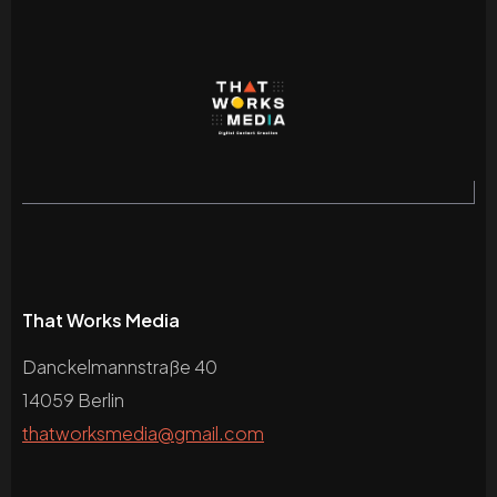
That Works Media
Danckelmannstraße 40
14059 Berlin
thatworksmedia@gmail.com