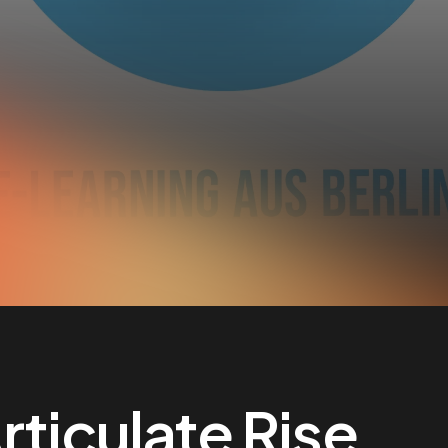
rticulate Rise