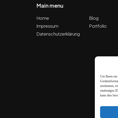
Main menu
Home
Blog
Impressum
Portfolio
Datenschutzerklärung
Um Ihnen ein 
Geräteinforma
zustimmen, er
eindeutigen I
kann dies bes