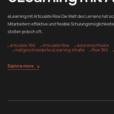
eLearning mit Articulate Rise Die Welt des Lernens hat s
Mitarbeitern effektive und flexible Schulungsmöglichkei
stoßen jedoch oft…
articulate 360
Articulate Rise
autorensoftware
maßgeschneiderte eLearning-Inhalte
Rise 360
Explore more