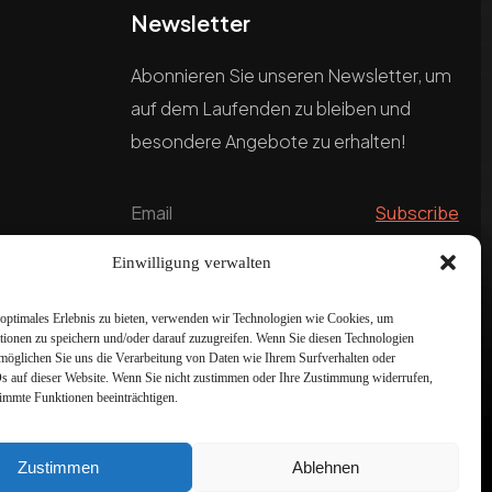
Newsletter
Abonnieren Sie unseren Newsletter, um
auf dem Laufenden zu bleiben und
besondere Angebote zu erhalten!
Einwilligung verwalten
optimales Erlebnis zu bieten, verwenden wir Technologien wie Cookies, um
tionen zu speichern und/oder darauf zuzugreifen. Wenn Sie diesen Technologien
möglichen Sie uns die Verarbeitung von Daten wie Ihrem Surfverhalten oder
Ds auf dieser Website. Wenn Sie nicht zustimmen oder Ihre Zustimmung widerrufen,
timmte Funktionen beeinträchtigen.
Zustimmen
Ablehnen