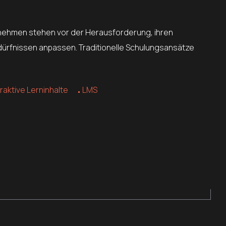
ternehmen stehen vor der Herausforderung, ihren
edürfnissen anpassen. Traditionelle Schulungsansätze
eraktive Lerninhalte
LMS