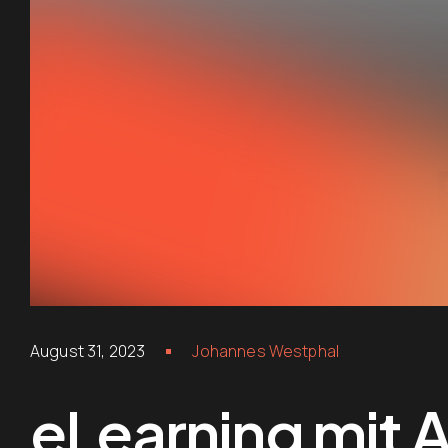
August 31, 2023
Johannes Westphal
eLearning mit A