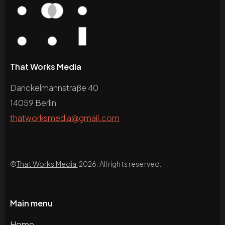
That Works Media
Danckelmannstraße 40
14059 Berlin
thatworksmedia@gmail.com
©
That Works Media
2026. All rights reserved.
Main menu
Home