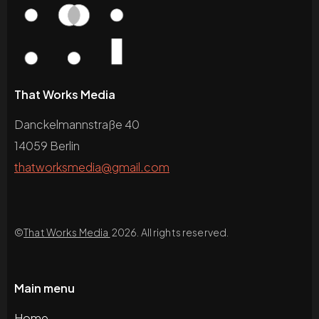
That Works Media
Danckelmannstraße 40
14059 Berlin
thatworksmedia@gmail.com
©
That Works Media
2026. All rights reserved.
Main menu
Home