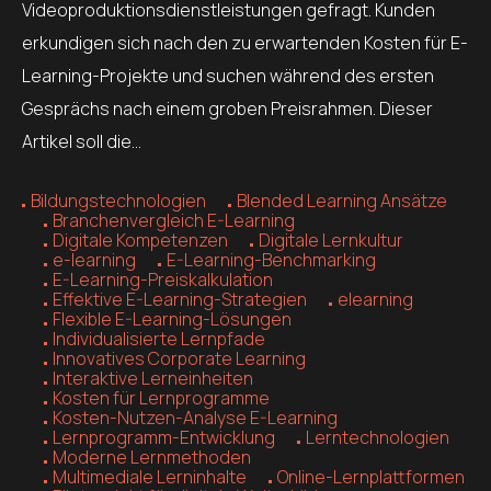
Videoproduktionsdienstleistungen gefragt. Kunden
erkundigen sich nach den zu erwartenden Kosten für E-
Learning-Projekte und suchen während des ersten
Gesprächs nach einem groben Preisrahmen. Dieser
Artikel soll die…
Bildungstechnologien
Blended Learning Ansätze
Branchenvergleich E-Learning
Digitale Kompetenzen
Digitale Lernkultur
e-learning
E-Learning-Benchmarking
E-Learning-Preiskalkulation
Effektive E-Learning-Strategien
elearning
Flexible E-Learning-Lösungen
Individualisierte Lernpfade
Innovatives Corporate Learning
Interaktive Lerneinheiten
Kosten für Lernprogramme
Kosten-Nutzen-Analyse E-Learning
Lernprogramm-Entwicklung
Lerntechnologien
Moderne Lernmethoden
Multimediale Lerninhalte
Online-Lernplattformen