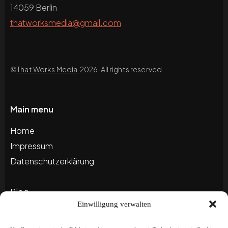
14059 Berlin
thatworksmedia@gmail.com
©
That Works Media
2026. All rights reserved.
Main menu
Home
Impressum
Datenschutzerklärung
Blog
Einwilligung verwalten
Portfolio