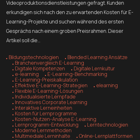
Videoproduktionsdienstleistungen gefragt. Kunden
erkundigen sich nach den zu erwartenden Kosten für E-
Learning-Projekte und suchen während des ersten
Gesprächs nach einem groben Preisrahmen. Dieser
Artikel soll die…
Bildungstechnologien
Blended Learning Ansätze
Branchenvergleich E-Learning
Digitale Kompetenzen
Digitale Lernkultur
e-learning
E-Learning-Benchmarking
E-Learning-Preiskalkulation
Effektive E-Learning-Strategien
elearning
Flexible E-Learning-Lösungen
Individualisierte Lernpfade
Innovatives Corporate Learning
Interaktive Lerneinheiten
Kosten für Lernprogramme
Kosten-Nutzen-Analyse E-Learning
Lernprogramm-Entwicklung
Lerntechnologien
Moderne Lernmethoden
Multimediale Lerninhalte
Online-Lernplattformen