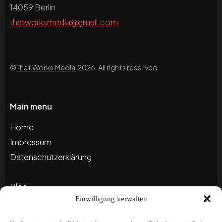
14059 Berlin
thatworksmedia@gmail.com
©
That Works Media
2026. All rights reserved.
Main menu
Home
Impressum
Datenschutzerklärung
Blog
Einwilligung verwalten
Portfolio